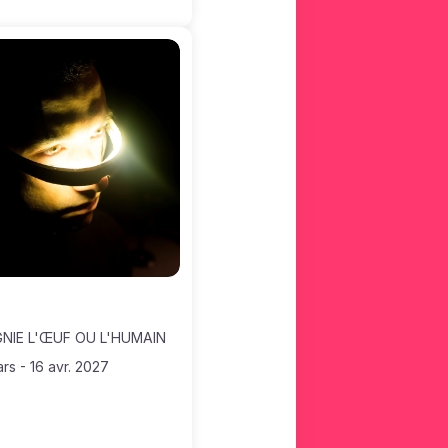
NIE L'ŒUF OU L'HUMAIN
ars
-
16 avr. 2027