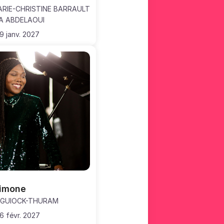
RIE-CHRISTINE BARRAULT
A ABDELAOUI
9 janv. 2027
Simone
 GUIOCK-THURAM
6 févr. 2027