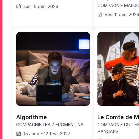
COMPAGNIE MARJO
sam. 5 déc. 2026
ven. 11 déc. 202
Algorithme
Le Comte de M
COMPAGNIE LES 7 FROMENTINS
COMPAGNIE DU THÉ
HANGARS
15 Janv.
-
12 févr. 2027