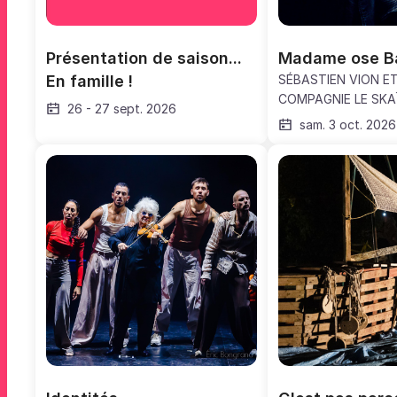
Présentation de saison... 
Madame ose B
En famille !
SÉBASTIEN VION ET
COMPAGNIE LE SKAÏ
26
-
27 sept. 2026
sam. 3 oct. 2026