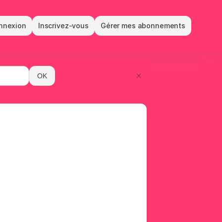
ogue
nnexion
Inscrivez-vous
Gérer mes abonnements
OK