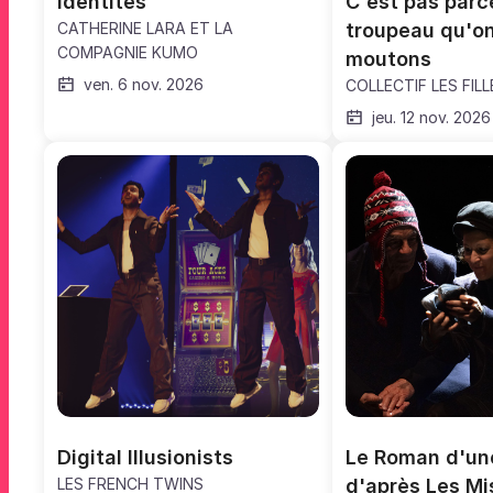
Identités
C'est pas parce
CATHERINE LARA ET LA
troupeau qu'on
COMPAGNIE KUMO
moutons
ven. 6 nov. 2026
COLLECTIF LES FIL
jeu. 12 nov. 2026
Digital Illusionists
Le Roman d'une
LES FRENCH TWINS
d'après Les Mi