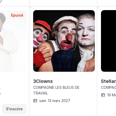
27
Epuisé
3Clowns
Stellar
A
COMPAGNIE LES BLEUS DE
COMPAG
TRAVAIL
7
19 M
sam. 13 mars 2027
S'inscrire