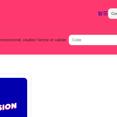
Dial
Co
motionnel, veuillez l'entrer et valider.