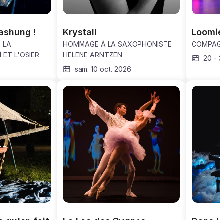
ashung !
Krystall
Loomi
 LA
HOMMAGE À LA SAXOPHONISTE
COMPAG
 ET L'OSIER
HELENE ARNTZEN
20
-
sam. 10 oct. 2026