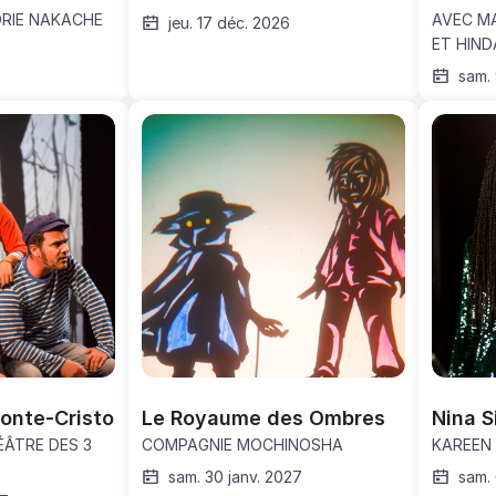
RIE NAKACHE
AVEC MA
jeu. 17 déc. 2026
ET HIND
6
sam. 
onte-Cristo
Le Royaume des Ombres
Nina 
ÂTRE DES 3
COMPAGNIE MOCHINOSHA
KAREEN
sam. 30 janv. 2027
sam. 