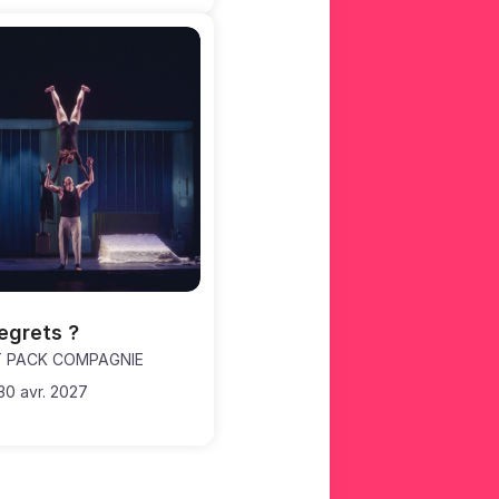
egrets ?
T PACK COMPAGNIE
30 avr. 2027