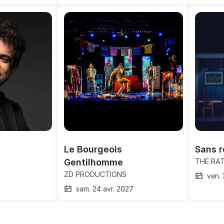
Le Bourgeois 
Sans r
Gentilhomme
THE RA
ZD PRODUCTIONS
ven. 
sam. 24 avr. 2027